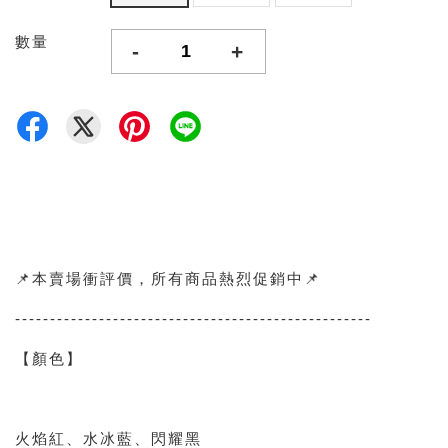
數量
-
+
📌本賣場衝評價，所有商品熱烈促銷中📌
---------------------------------------------------
【顏色】
火焰紅、水冰藍、閃耀黑