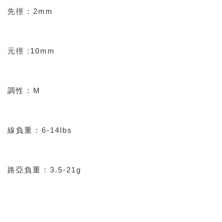
先徑 : 2mm
元徑 :10mm
調性 : M
線負重 : 6-14lbs
路亞負重 : 3.5-21g