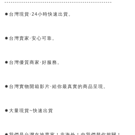
---------------------------------------------------
✸台灣現貨‧24小時快速出貨。
✸台灣賣家‧安心可靠。
✸台灣優質商家‧好服務。
✸台灣實物開箱影片‧給你最真實的商品呈現。
✸大量現貨~快速出貨
✸我們是台灣在地賣家！非海外！由我們替你把關！