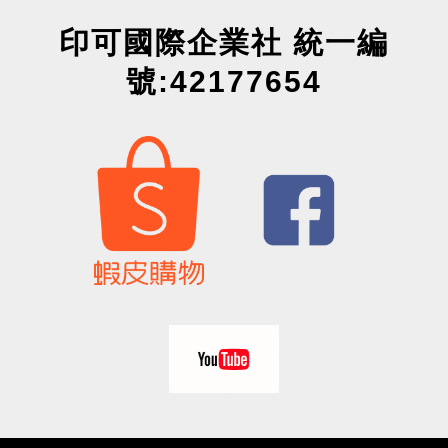
印可國際企業社 統一編
號:42177654