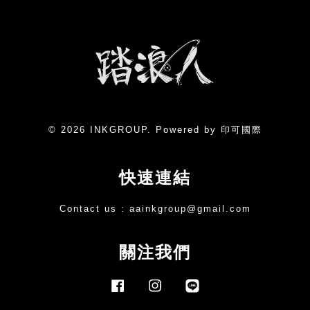
© 2026 INKGROUP. Powered by 印可國際
快速連結
Contact us :
aainkgroup@gmail.com
關注我們
Facebook
Instagram
Line