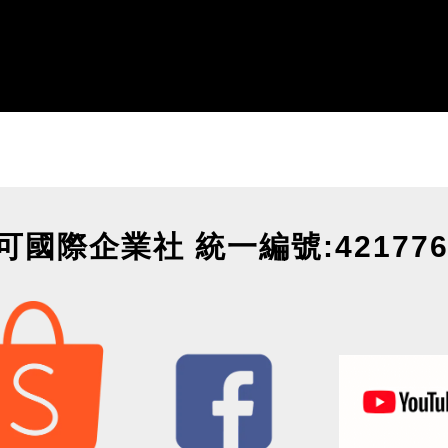
可國際企業社 統一編號:421776