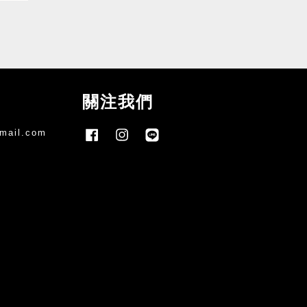
關注我們
mail.com
Facebook
Instagram
Line