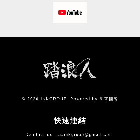
© 2026 INKGROUP. Powered by 印可國際
快速連結
Contact us :
aainkgroup@gmail.com