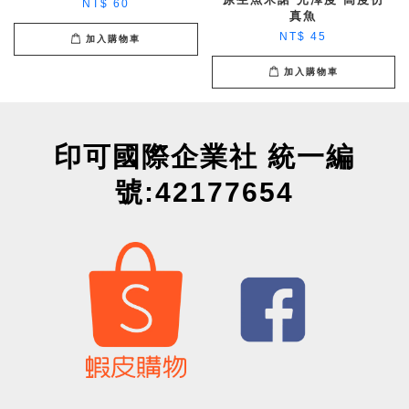
NT$ 60
真魚
NT$ 45
加入購物車
加入購物車
印可國際企業社 統一編
號:42177654