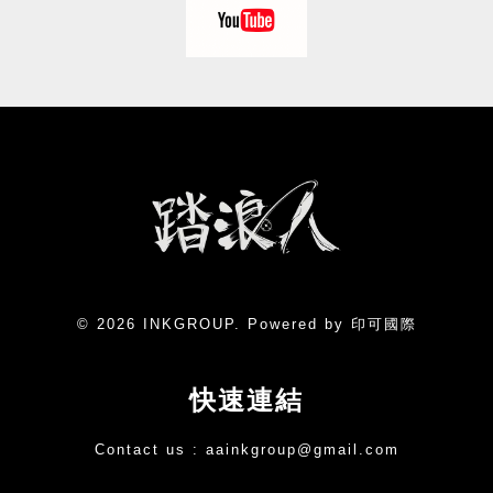
© 2026 INKGROUP. Powered by 印可國際
快速連結
Contact us :
aainkgroup@gmail.com