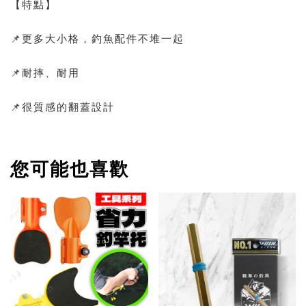
【特點】
📌更多大小格，釣魚配件不堆一起
📌耐摔、耐用
📌很質感的翻蓋設計
您可能也喜歡