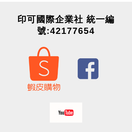
印可國際企業社 統一編
號:42177654