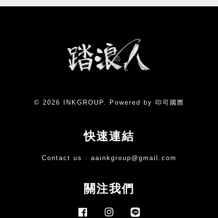
© 2026 INKGROUP. Powered by 印可國際
快速連結
Contact us :
aainkgroup@gmail.com
關注我們
Facebook
Instagram
Line