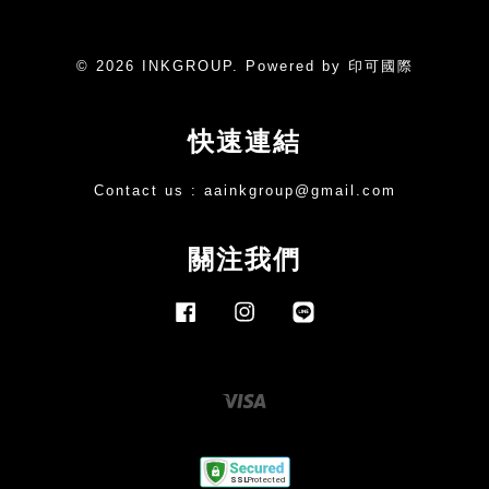
© 2026 INKGROUP. Powered by 印可國際
快速連結
Contact us :
aainkgroup@gmail.com
關注我們
Facebook
Instagram
Line
Visa