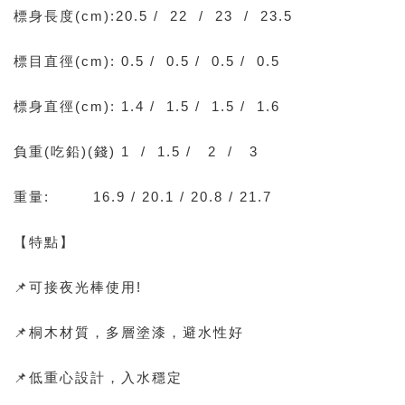
標身長度(cm):20.5 / 22 / 23 / 23.5
標目直徑(cm): 0.5 / 0.5 / 0.5 / 0.5
標身直徑(cm): 1.4 / 1.5 / 1.5 / 1.6
負重(吃鉛)(錢) 1 / 1.5 / 2 / 3
重量: 16.9 / 20.1 / 20.8 / 21.7
【特點】
📌可接夜光棒使用!
📌桐木材質，多層塗漆，避水性好
📌低重心設計，入水穩定