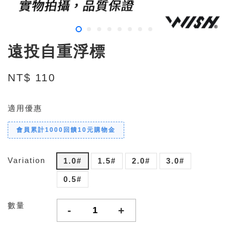
遠投自重浮標
NT$ 110
適用優惠
會員累計1000回饋10元購物金
Variation
1.0#
1.5#
2.0#
3.0#
0.5#
數量
-
+