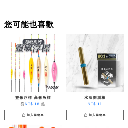
您可能也喜歡
靈敏浮標 高敏魚標
水深探測棒
從
起
NT$ 18
NT$ 11
加入購物車
加入購物車