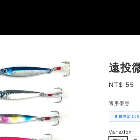
遠投微
NT$ 55
適用優惠
會員累計10
Variation