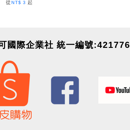
從
起
NT$ 3
可國際企業社 統一編號:421776