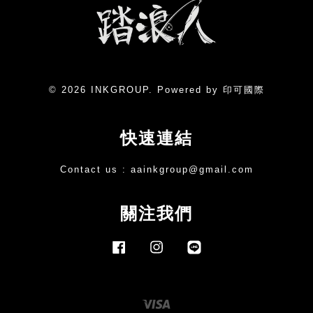
© 2026 INKGROUP. Powered by 印可國際
快速連結
Contact us :
aainkgroup@gmail.com
關注我們
Facebook
Instagram
Line
Visa