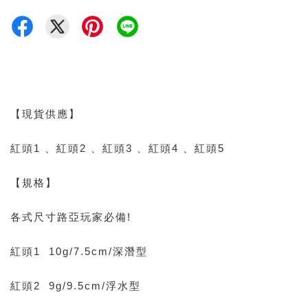
【現貨供應】
紅頭1 、紅頭2 、紅頭3 、紅頭4 、紅頭5
【規格】
各式尺寸路亞玩家必備!
紅頭1 10g/7.5cm/深潛型
紅頭2 9g/9.5cm/浮水型