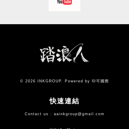
© 2026 INKGROUP. Powered by 印可國際
快速連結
Contact us :
aainkgroup@gmail.com