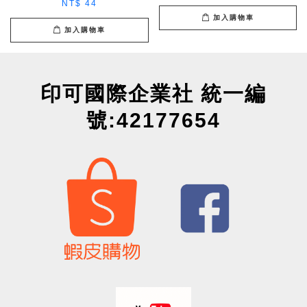
NT$ 44
加入購物車
加入購物車
印可國際企業社 統一編
號:42177654