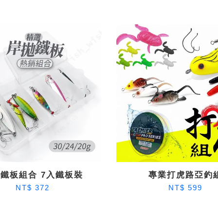
鐵板組合 7入鐵板裝
專業打虎路亞釣
NT$ 372
NT$ 599