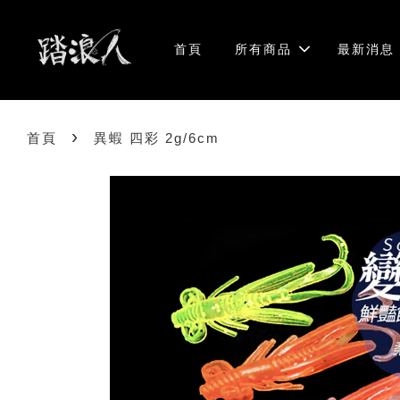
首頁
所有商品
最新消息
›
首頁
異蝦 四彩 2g/6cm