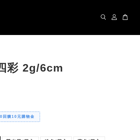
四彩 2g/6cm
00回饋10元購物金