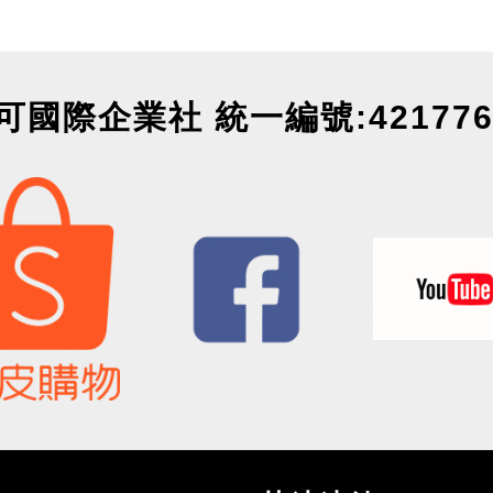
可國際企業社 統一編號:421776