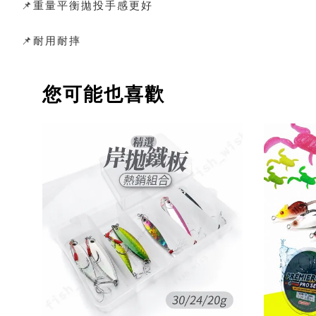
📌重量平衡拋投手感更好
📌耐用耐摔
您可能也喜歡