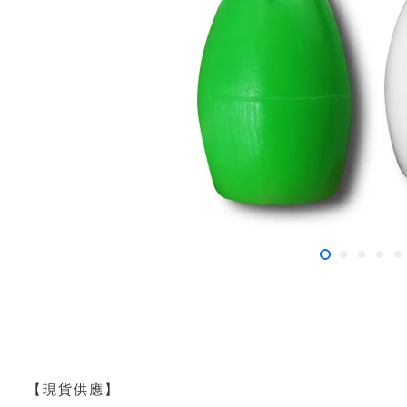
【現貨供應】