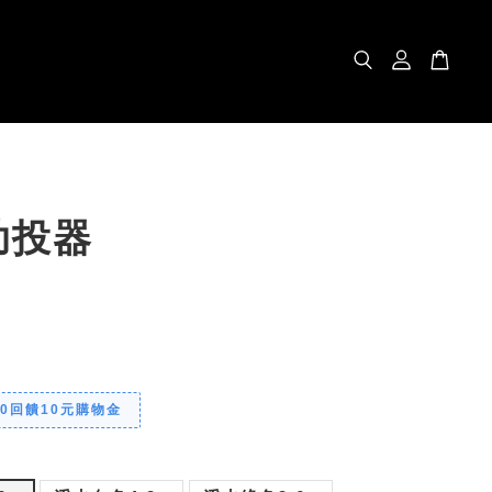
助投器
00回饋10元購物金