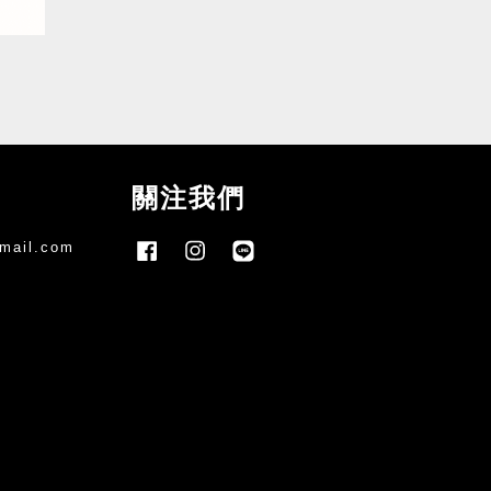
關注我們
mail.com
Facebook
Instagram
Line