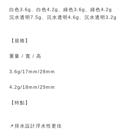
白色3.6g、白色4.2g、綠色3.6g、綠色4.2g
沉水透明7.5g、沉水透明4.6g、沉水透明3.2g
【規格】
重量 / 寬 / 高
3.6g/17mm/28mm
4.2g/18mm/29mm
【特點】
📌排水設計浮水性更佳