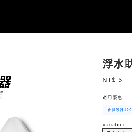
浮水
NT$ 5
適用優惠
會員累計10
Variation