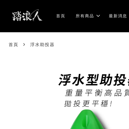
首頁
所有商品
最新消息
›
首頁
浮水助投器