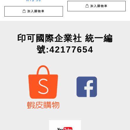
NT$ 39
加入購物車
加入購物車
印可國際企業社 統一編
號:42177654