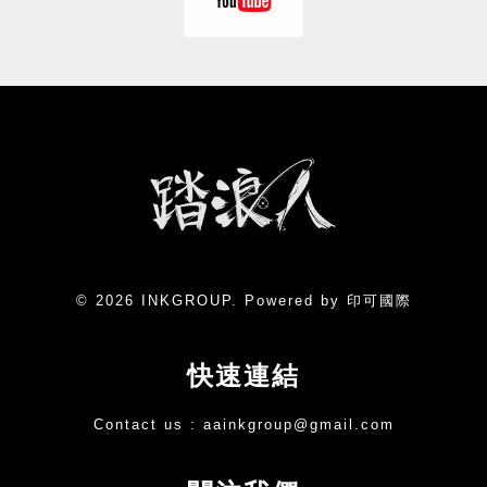
© 2026 INKGROUP. Powered by 印可國際
快速連結
Contact us :
aainkgroup@gmail.com