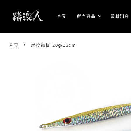
首頁
所有商品
最新消息
›
首頁
岸投鐵板 20g/13cm