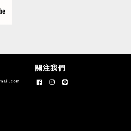
關注我們
mail.com
Facebook
Instagram
Line