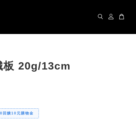
板 20g/13cm
00回饋10元購物金