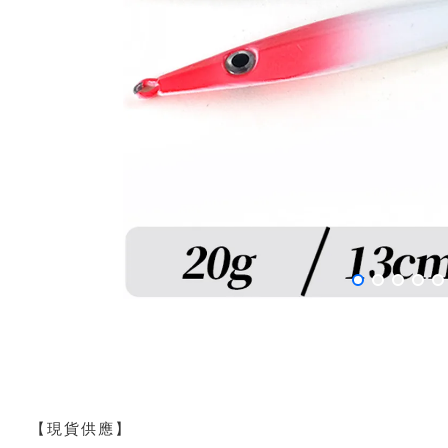
【現貨供應】