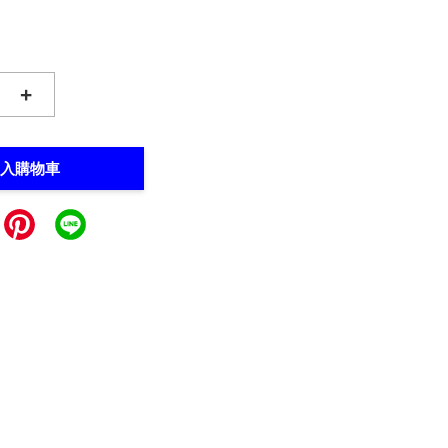
+
入購物車