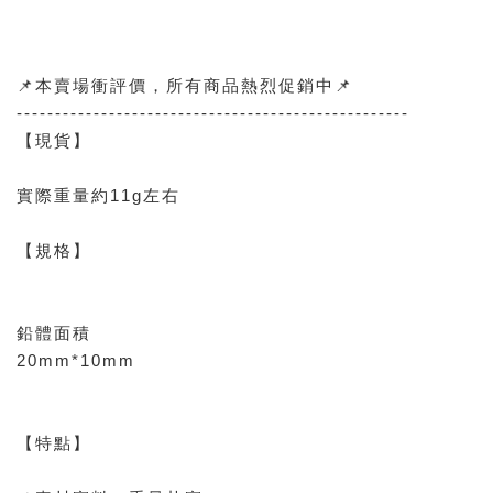
📌本賣場衝評價，所有商品熱烈促銷中📌
---------------------------------------------------
【現貨】
實際重量約11g左右
【規格】
鉛體面積
20mm*10mm
【特點】