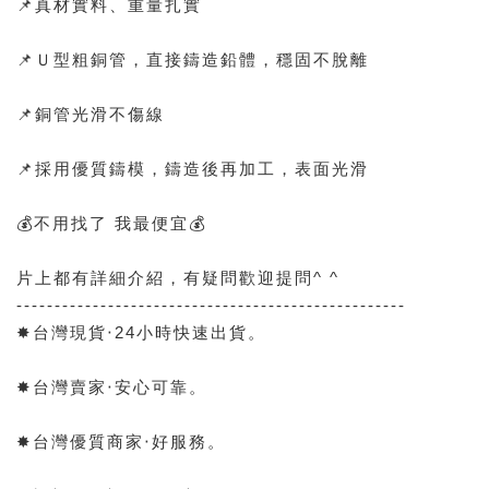
📌真材實料、重量扎實
📌Ｕ型粗銅管，直接鑄造鉛體，穩固不脫離
📌銅管光滑不傷線
📌採用優質鑄模，鑄造後再加工，表面光滑
💰不用找了 我最便宜💰
片上都有詳細介紹，有疑問歡迎提問^ ^
---------------------------------------------------
✸台灣現貨‧24小時快速出貨。
✸台灣賣家‧安心可靠。
✸台灣優質商家‧好服務。