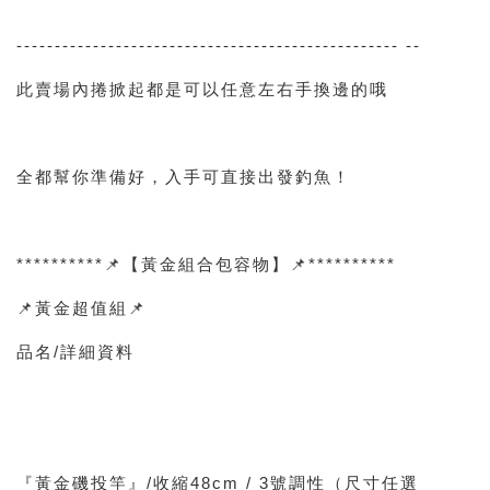
-------------------------------------------------- --
此賣場內捲掀起都是可以任意左右手換邊的哦
全都幫你準備好，入手可直接出發釣魚！
**********📌【黃金組合包容物】📌**********
📌黃金超值組📌
品名/詳細資料
『黃金磯投竿』/收縮48cm / 3號調性（尺寸任選