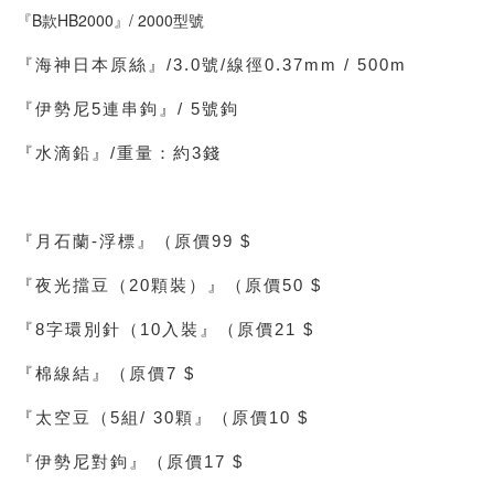
『B款HB2000』/ 2000型號
『海神日本原絲』/3.0號/線徑0.37mm / 500m
『伊勢尼5連串鉤』/ 5號鉤
『水滴鉛』/重量：約3錢
『月石蘭-浮標』（原價99 $
『夜光擋豆（20顆裝）』（原價50 $
『8字環別針（10入裝』（原價21 $
『棉線結』（原價7 $
『太空豆（5組/ 30顆』（原價10 $
『伊勢尼對鉤』（原價17 $