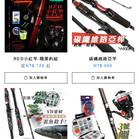
RED小紅竿-職業釣組
碳纖維路亞竿
從
起
NT$ 728
NT$ 680
加入購物車
加入購物車