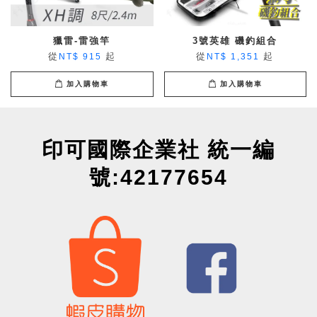
獵雷-雷強竿
3號英雄 磯釣組合
從
起
從
起
NT$ 915
NT$ 1,351
加入購物車
加入購物車
印可國際企業社 統一編
號:42177654