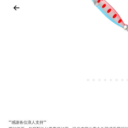
**感謝各位浪人支持**