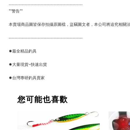
---------------------------------------------------  
**警告**
本賣場商品圖皆保存拍攝原圖檔，盜竊圖文者，本公司將追究相關
---------------------------------------------------
✸最全精品釣具 
✸大量現貨~快速出貨
✸台灣專研釣具賣家
您可能也喜歡