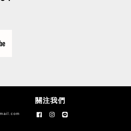
關注我們
mail.com
Facebook
Instagram
Line