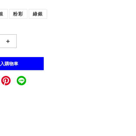
銀
粉彩
綠銀
+
入購物車