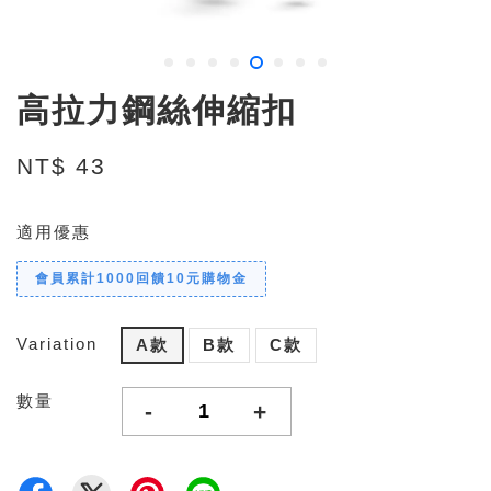
高拉力鋼絲伸縮扣
NT$ 43
適用優惠
會員累計1000回饋10元購物金
Variation
A款
B款
C款
數量
-
+