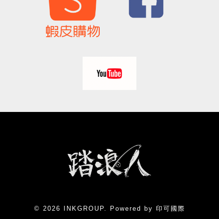
© 2026 INKGROUP. Powered by 印可國際