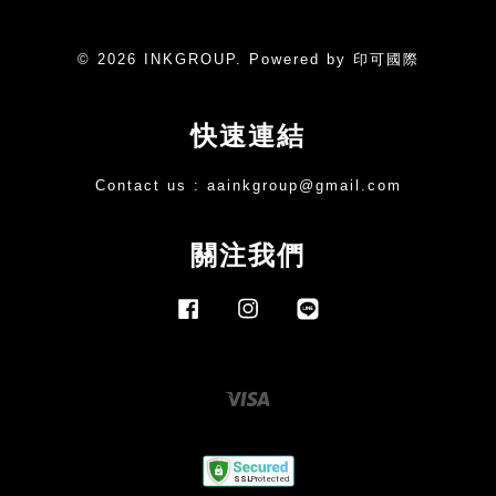
© 2026 INKGROUP. Powered by 印可國際
快速連結
Contact us :
aainkgroup@gmail.com
關注我們
Facebook
Instagram
Line
Visa