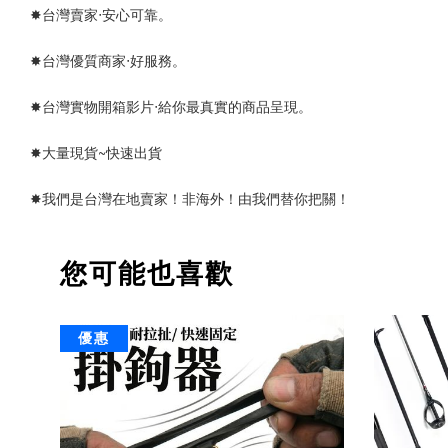
✸台灣賣家‧安心可靠。 
✸台灣優質商家‧好服務。
✸台灣實物開箱影片‧給你最真實的商品呈現。
✸大量現貨~快速出貨
✸我們是台灣在地賣家！非海外！由我們替你把關！
您可能也喜歡
優惠