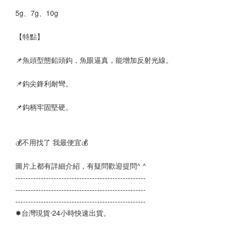
5g、7g、10g
【特點】
📌魚頭型態鉛頭鈎，魚眼逼真，能增加反射光線。
📌鈎尖鋒利耐彎。
📌鈎柄牢固堅硬。
💰不用找了 我最便宜💰
圖片上都有詳細介紹，有疑問歡迎提問^ ^
--------------------------------------------------- 
---------------------------------------------------
--------------------------------------------------- 
✸台灣現貨‧24小時快速出貨。