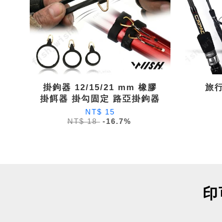
掛鉤器 12/15/21 mm 橡膠
旅行
掛餌器 掛勾固定 路亞掛鉤器
NT$ 15
NT$ 18
-16.7%
印