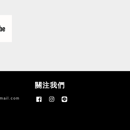
關注我們
mail.com
Facebook
Instagram
Line