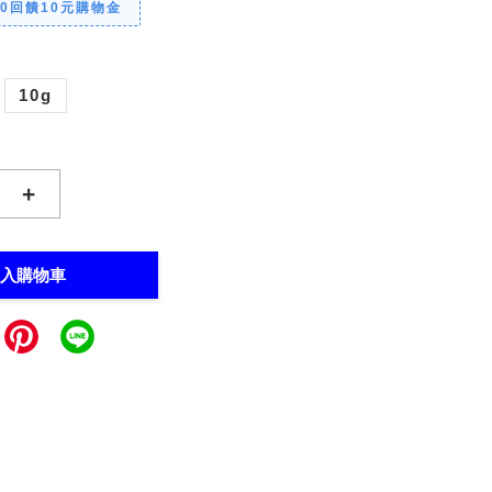
00回饋10元購物金
10g
+
入購物車