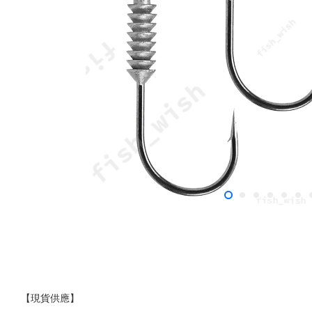
【現貨供應】