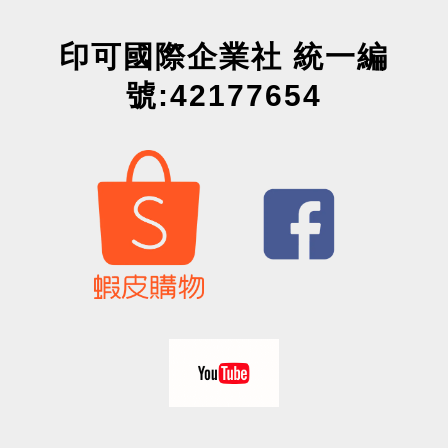
印可國際企業社 統一編
號:42177654