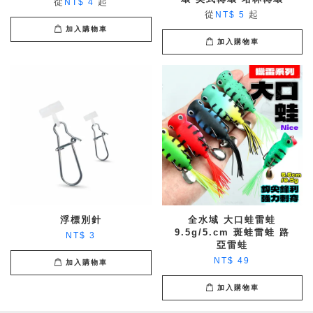
從
起
NT$ 4
從
起
NT$ 5
加入購物車
加入購物車
浮標別針
全水域 大口蛙雷蛙
9.5g/5.cm 斑蛙雷蛙 路
NT$ 3
亞雷蛙
NT$ 49
加入購物車
加入購物車