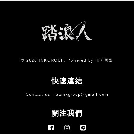
© 2026 INKGROUP. Powered by 印可國際
快速連結
Contact us :
aainkgroup@gmail.com
關注我們
Facebook
Instagram
Line