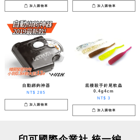
加入購物車
加入購物車
自動綁鉤神器
底棲殺手針尾軟蟲
0.4g4cm
NT$ 285
NT$ 3
加入購物車
加入購物車
印可國際企業社 統一編