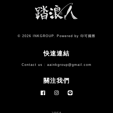
© 2026 INKGROUP. Powered by 印可國際
快速連結
Contact us :
aainkgroup@gmail.com
關注我們
Facebook
Instagram
Line
Visa