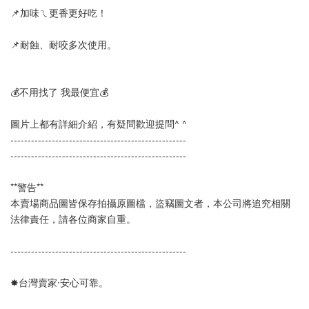
📌加味ㄟ更香更好吃！　
📌耐蝕、耐咬多次使用。
💰不用找了 我最便宜💰
圖片上都有詳細介紹，有疑問歡迎提問^ ^
--------------------------------------------------- 
---------------------------------------------------
**警告**
本賣場商品圖皆保存拍攝原圖檔，盜竊圖文者，本公司將追究相關
法律責任，請各位商家自重。
--------------------------------------------------- 
✸台灣賣家‧安心可靠。 