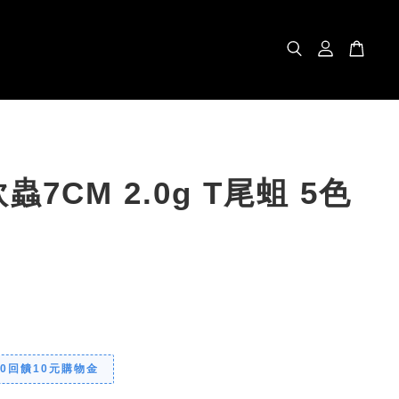
蟲7CM 2.0g T尾蛆 5色
00回饋10元購物金