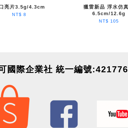
口亮片3.5g/4.3cm
獵雷新品 浮水仿
6.5cm/12.6g
NT$ 8
NT$ 105
可國際企業社 統一編號:421776