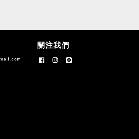
關注我們
mail.com
Facebook
Instagram
Line