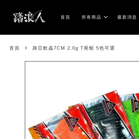
首頁
所有商品
最新消息
›
首頁
路亞軟蟲7CM 2.0g T尾蛆 5色可選