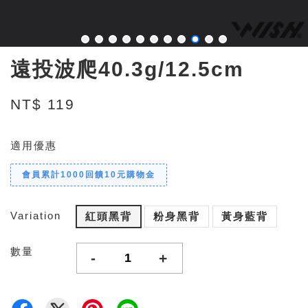
遠投波爬40.3g/12.5cm
NT$ 119
適用優惠
會員累計1000回饋10元購物金
Variation
紅頭黑背
粉身黑背
黃身藍背
數量
-
+