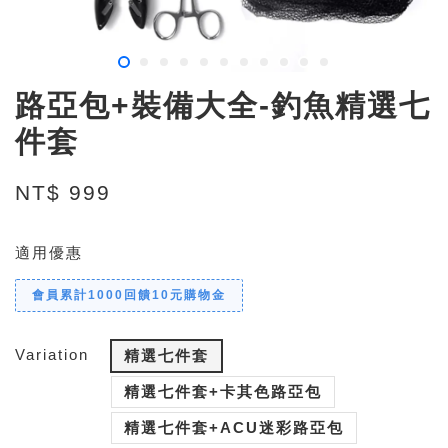
路亞包+裝備大全-釣魚精選七
件套
NT$ 999
適用優惠
會員累計1000回饋10元購物金
Variation
精選七件套
精選七件套+卡其色路亞包
精選七件套+ACU迷彩路亞包