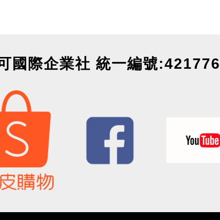
可國際企業社 統一編號:421776