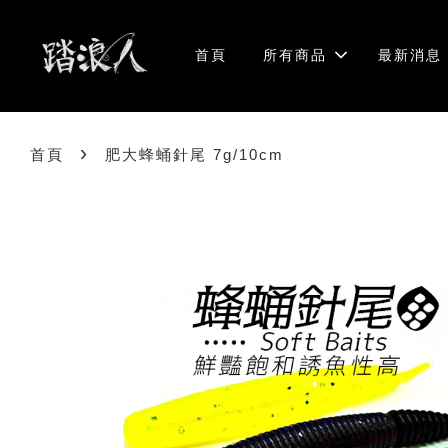
首頁
所有商品
最新消息
›
首頁
肥大蜂蛹針尾 7g/10cm