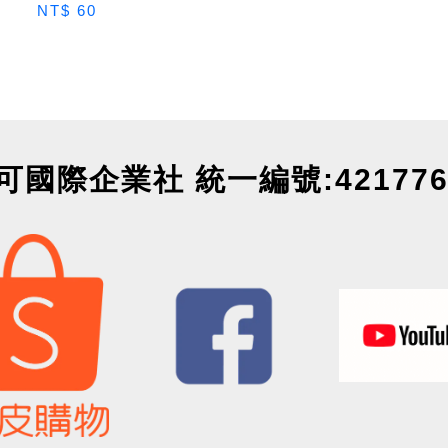
NT$ 60
可國際企業社 統一編號:421776