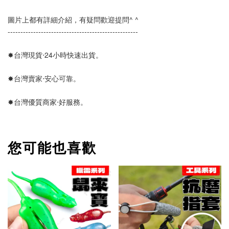
圖片上都有詳細介紹，有疑問歡迎提問^ ^
---------------------------------------------------  
✸台灣現貨‧24小時快速出貨。
✸台灣賣家‧安心可靠。 
✸台灣優質商家‧好服務。
您可能也喜歡