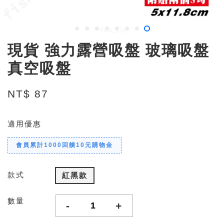
現貨 強力露營吸盤 玻璃吸盤
真空吸盤
NT$ 87
適用優惠
會員累計1000回饋10元購物金
款式
紅黑款
數量
-
+