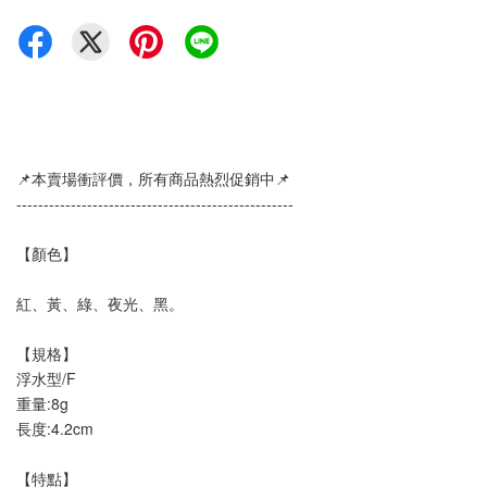
📌本賣場衝評價，所有商品熱烈促銷中📌
---------------------------------------------------
【顏色】
紅、黃、綠、夜光、黑。
【規格】
浮水型/F
重量:8g
長度:4.2cm
【特點】