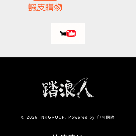
© 2026 INKGROUP. Powered by 印可國際