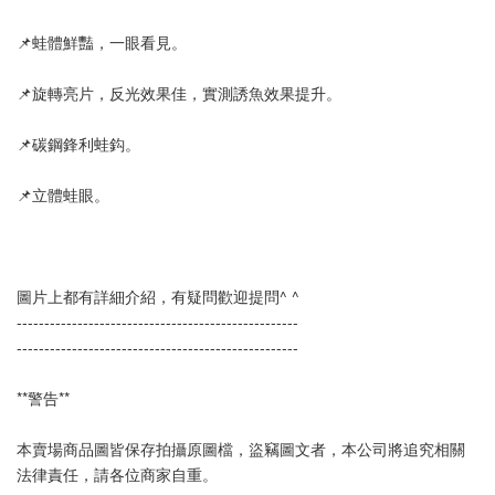
📌蛙體鮮豔，一眼看見。
📌旋轉亮片，反光效果佳，實測誘魚效果提升。
📌碳鋼鋒利蛙鈎。
📌立體蛙眼。
圖片上都有詳細介紹，有疑問歡迎提問^ ^
--------------------------------------------------- 
---------------------------------------------------
**警告**
本賣場商品圖皆保存拍攝原圖檔，盜竊圖文者，本公司將追究相關
法律責任，請各位商家自重。