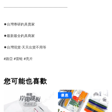
--------------------------------------------------- 
✸台灣專研釣具賣家
✸最新最全釣具商家
✸台灣現貨‧天天出貨不用等
#路亞 #雷蛙 #亮片
您可能也喜歡
優惠