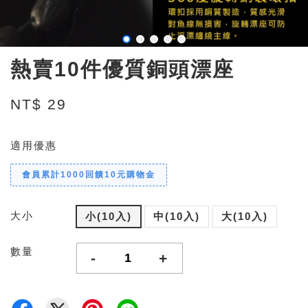
熱賣10件優質銅頭漂座
NT$ 29
適用優惠
會員累計1000回饋10元購物金
大小
小(10入)
中(10入)
大(10入)
數量
-
+