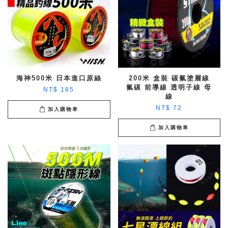
海神500米 日本進口原絲
200米 盒裝 碳氟塗層線
氟碳 前導線 透明子線 母
NT$ 185
線
NT$ 72
加入購物車
加入購物車