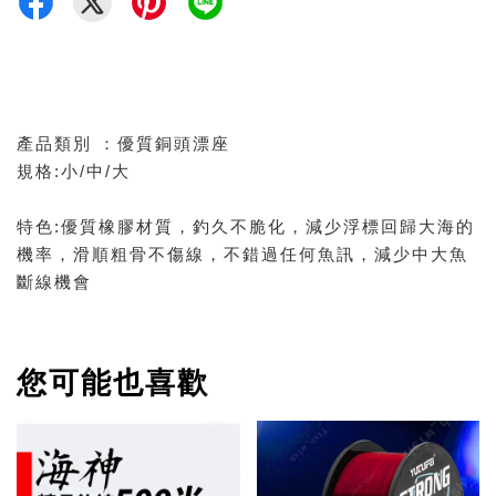
產品類別 ：優質銅頭漂座
規格:小/中/大
特色:優質橡膠材質，釣久不脆化，減少浮標回歸大海的
機率，滑順粗骨不傷線，不錯過任何魚訊，減少中大魚
斷線機會
您可能也喜歡