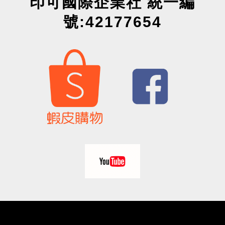
印可國際企業社 統一編
號:42177654