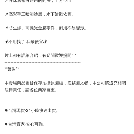
📌各泳層都有適用的釣法，全方位!!!
📌高彩手工噴漆塗層，水下鮮豔依舊。
📌防生鏽、高拋光金屬零件，耐用不易變形。
💰不用找了 我最便宜💰
片上都有詳細介紹，有疑問歡迎提問^ ^
---------------------------------------------------  
**警告**
本賣場商品圖皆保存拍攝原圖檔，盜竊圖文者，本公司將追究相關
法律責任，請各位商家自重。
---------------------------------------------------
✸台灣現貨‧24小時快速出貨。
✸台灣賣家‧安心可靠。 