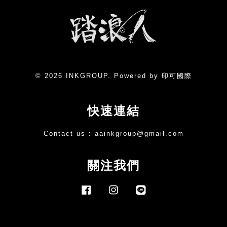
© 2026 INKGROUP. Powered by 印可國際
快速連結
Contact us :
aainkgroup@gmail.com
關注我們
Facebook
Instagram
Line