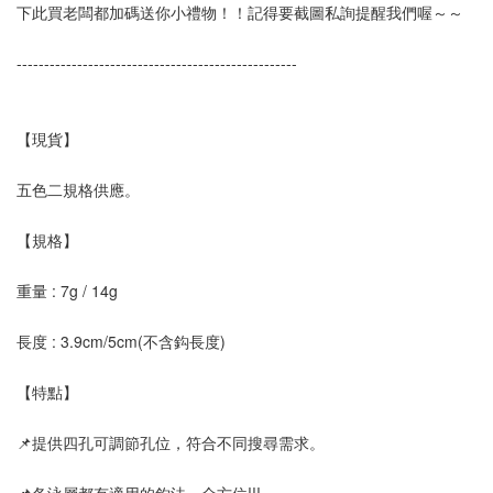
下此買老闆都加碼送你小禮物！！記得要截圖私詢提醒我們喔～～
--------------------------------------------------- 
【現貨】
五色二規格供應。
【規格】
重量 : 7g / 14g
長度 : 3.9cm/5cm(不含鈎長度)
【特點】
📌提供四孔可調節孔位，符合不同搜尋需求。