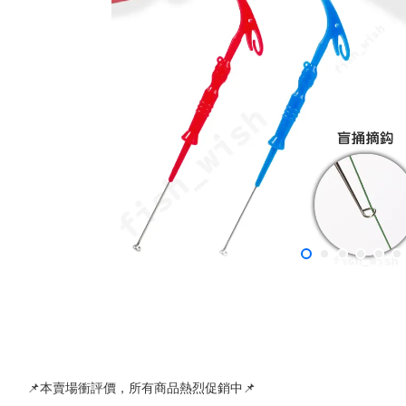
📌本賣場衝評價，所有商品熱烈促銷中📌