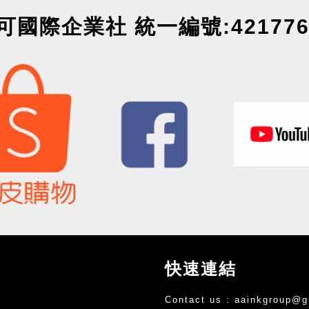
可國際企業社 統一編號:421776
快速連結
Contact us :
aainkgroup@g