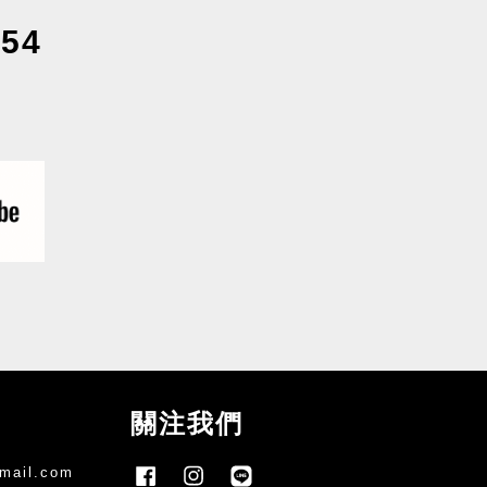
54
關注我們
mail.com
Facebook
Instagram
Line