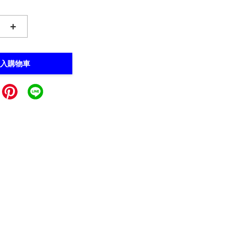
+
入購物車