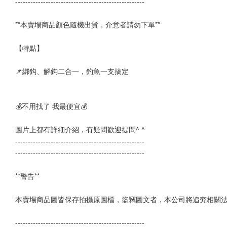
---------------------------------------------------
**本賣場商品顏色隨機出貨，介意者請勿下單**
【特點】
📌綁鈎、解鈎二合一，釣魚一支搞定
💰不用找了 我最便宜💰
圖片上都有詳細介紹，有疑問歡迎提問^ ^
--------------------------------------------------- 
---------------------------------------------------
**警告**
本賣場商品圖皆保存拍攝原圖檔，盜竊圖文者，本公司將追究相關
--------------------------------------------------- 