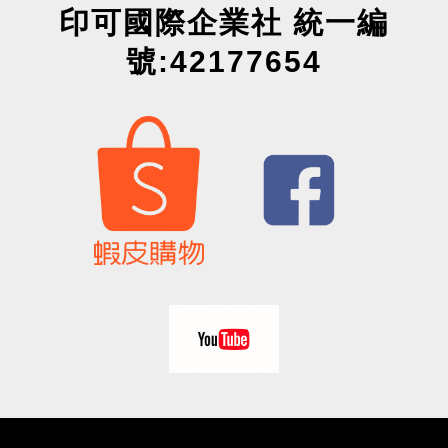
印可國際企業社 統一編
號:42177654