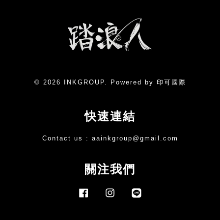
© 2026 INKGROUP. Powered by 印可國際
快速連結
Contact us :
aainkgroup@gmail.com
關注我們
Facebook
Instagram
Line