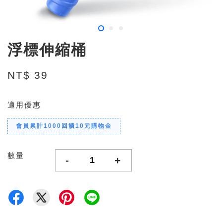
浮標伸縮桶
NT$ 39
適用優惠
會員累計1000回饋10元購物金
數量
-
+