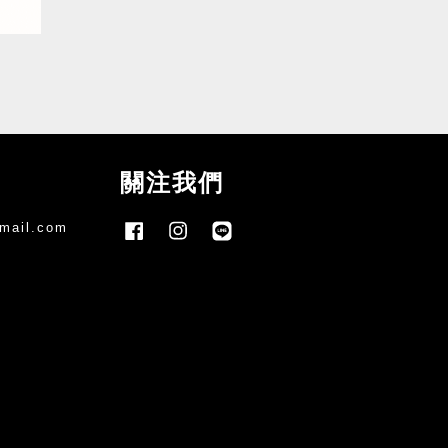
關注我們
mail.com
Facebook
Instagram
Line