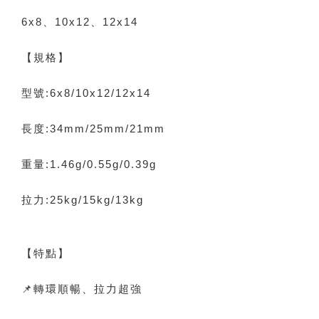
6x8、10x12、12x14
【規格】
型號:6x8/10x12/12x14
長度:34mm/25mm/21mm
重量:1.46g/0.55g/0.39g
拉力:25kg/15kg/13kg
【特點】
📌轉環順暢、拉力超強