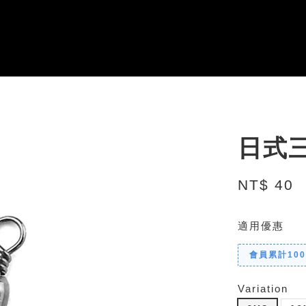
日式三
NT$ 40
適用優惠
會員累計10
Variation