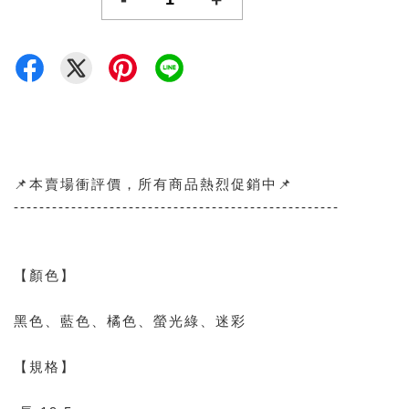
📌本賣場衝評價，所有商品熱烈促銷中📌
---------------------------------------------------
【顏色】
黑色、藍色、橘色、螢光綠、迷彩
【規格】