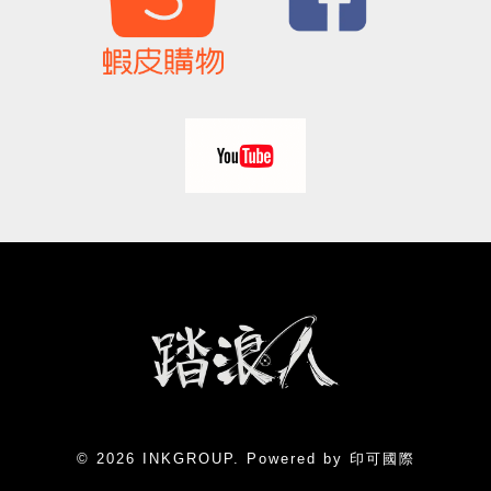
© 2026 INKGROUP. Powered by 印可國際