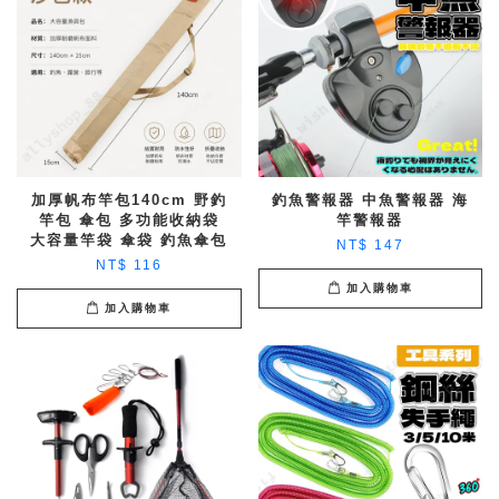
加厚帆布竿包140cm 野釣
釣魚警報器 中魚警報器 海
竿包 傘包 多功能收納袋
竿警報器
大容量竿袋 傘袋 釣魚傘包
NT$ 147
NT$ 116
加入購物車
加入購物車