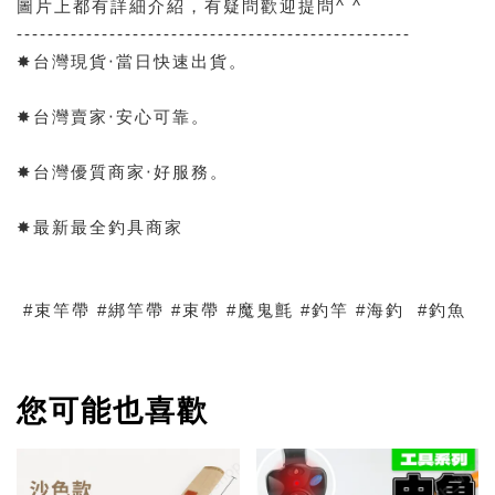
圖片上都有詳細介紹，有疑問歡迎提問^ ^
---------------------------------------------------
✸台灣現貨‧當日快速出貨。
✸台灣賣家‧安心可靠。
✸台灣優質商家‧好服務。
✸最新最全釣具商家
#束竿帶 #綁竿帶 #束帶 #魔鬼氈 #釣竿 #海釣 #釣魚
您可能也喜歡