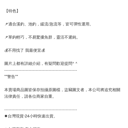
【特色】
📌適合溪釣、池釣，緩流/急流等，皆可彈性運用。
📌單鈎輕巧，不易驚擾魚群，靈活不遲鈍。
💰不用找了 我最便宜💰
圖片上都有詳細介紹，有疑問歡迎提問^ ^
--------------------------------------------------- 
**警告**
本賣場商品圖皆保存拍攝原圖檔，盜竊圖文者，本公司將追究相關
法律責任，請各位商家自重。
--------------------------------------------------- 
✸台灣現貨‧24小時快速出貨。