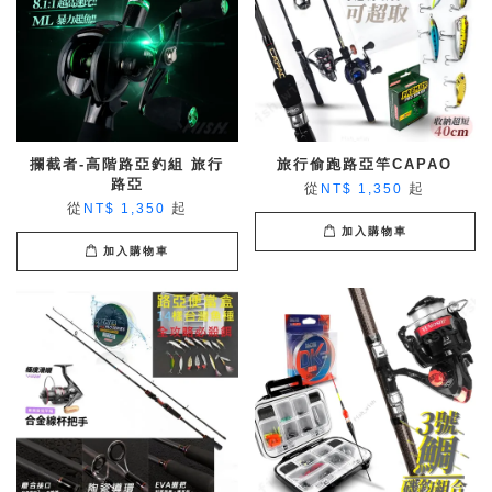
攔截者-高階路亞釣組 旅行
旅行偷跑路亞竿CAPAO
路亞
從
起
NT$ 1,350
從
起
NT$ 1,350
加入購物車
加入購物車