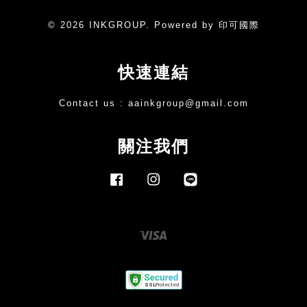
© 2026 INKGROUP. Powered by 印可國際
快速連結
Contact us :
aainkgroup@gmail.com
關注我們
Facebook
Instagram
Line
Visa