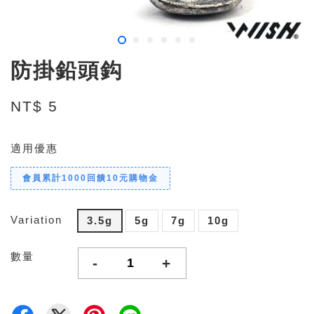
防掛鉛頭鈎
NT$ 5
適用優惠
會員累計1000回饋10元購物金
Variation
3.5g
5g
7g
10g
數量
-
+