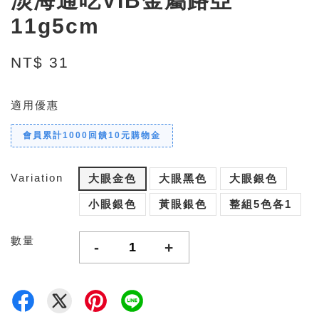
淡海通吃VIB金屬路亞
11g5cm
NT$ 31
適用優惠
會員累計1000回饋10元購物金
Variation
大眼金色
大眼黑色
大眼銀色
小眼銀色
黃眼銀色
整組5色各1
數量
-
+