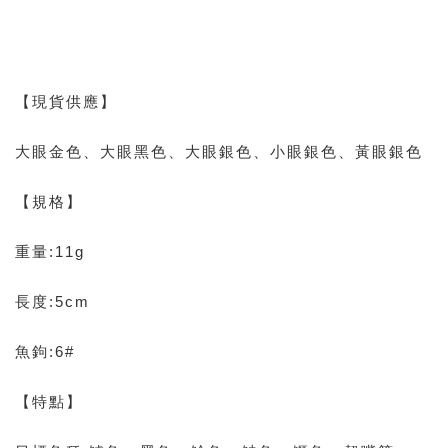
【現貨供應】
大眼金色、大眼黑色、大眼銀色、小眼銀色、黃眼銀色
【規格】
重量:11g
長度:5cm
魚鉤:6#
【特點】