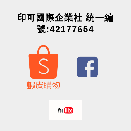
印可國際企業社 統一編
號:42177654