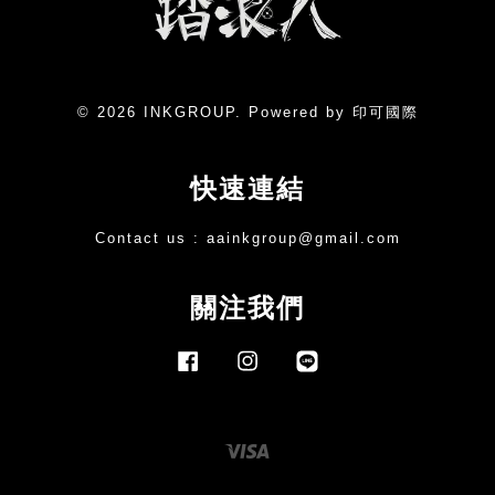
© 2026 INKGROUP. Powered by 印可國際
快速連結
Contact us :
aainkgroup@gmail.com
關注我們
Facebook
Instagram
Line
Visa