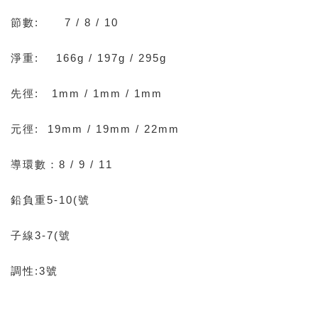
節數: 7 / 8 / 10
淨重: 166g / 197g / 295g
先徑: 1mm / 1mm / 1mm
元徑: 19mm / 19mm / 22mm
導環數：8 / 9 / 11
鉛負重5-10(號
子線3-7(號
調性:3號