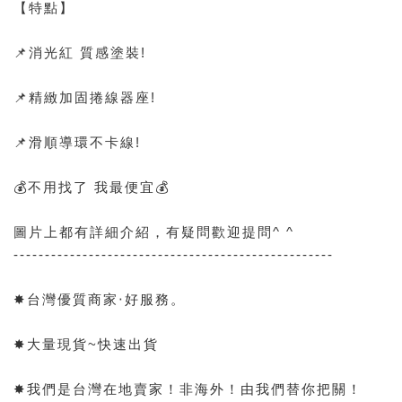
【特點】
📌消光紅 質感塗裝!
📌精緻加固捲線器座!
📌滑順導環不卡線!
💰不用找了 我最便宜💰
圖片上都有詳細介紹，有疑問歡迎提問^ ^
---------------------------------------------------
✸台灣優質商家‧好服務。
✸大量現貨~快速出貨
✸我們是台灣在地賣家！非海外！由我們替你把關！