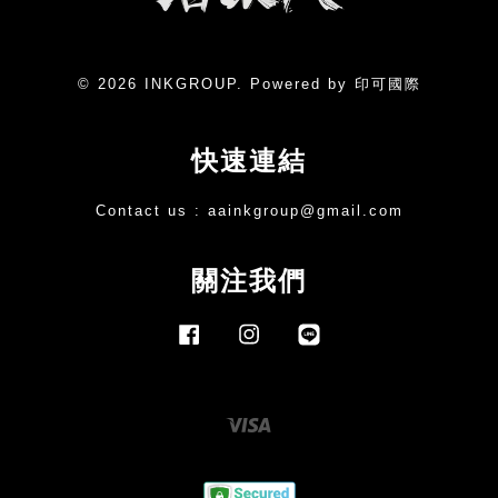
© 2026 INKGROUP. Powered by 印可國際
快速連結
Contact us :
aainkgroup@gmail.com
關注我們
Facebook
Instagram
Line
Visa