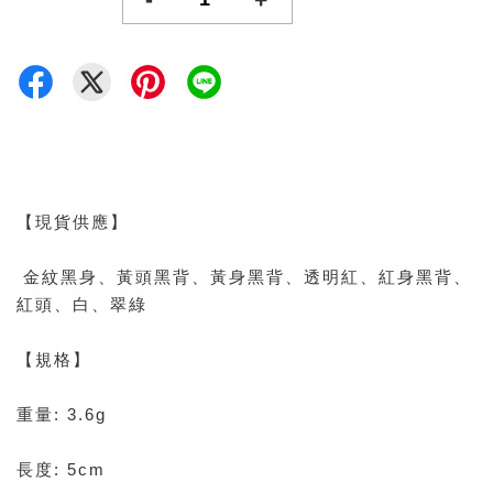
【現貨供應】
金紋黑身、黃頭黑背、黃身黑背、透明紅、紅身黑背、
紅頭、白、翠綠
【規格】
重量: 3.6g
長度: 5cm