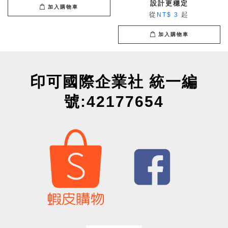
設計更穩定
加入購物車
從
起
NT$ 3
加入購物車
印可國際企業社 統一編
號:42177654