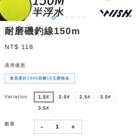
耐磨磯釣線150m
NT$ 118
適用優惠
會員累計1000回饋10元購物金
Variation
1.5#
2.0#
2.5#
3.0#
3.5#
數量
-
+