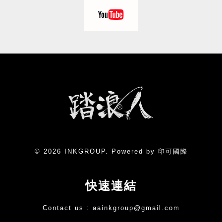
© 2026 INKGROUP. Powered by 印可國際
快速連結
Contact us :
aainkgroup@gmail.com