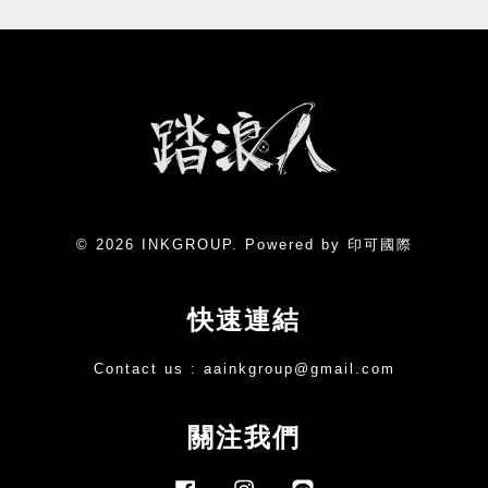
© 2026 INKGROUP. Powered by 印可國際
快速連結
Contact us :
aainkgroup@gmail.com
關注我們
Facebook
Instagram
Line