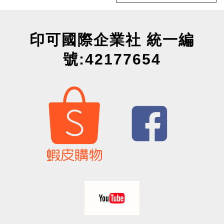
印可國際企業社 統一編
號:42177654