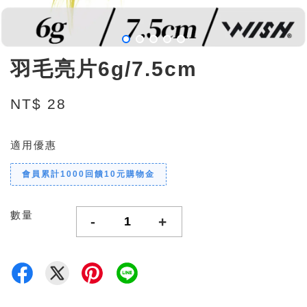
羽毛亮片6g/7.5cm
NT$ 28
適用優惠
會員累計1000回饋10元購物金
數量
-
+