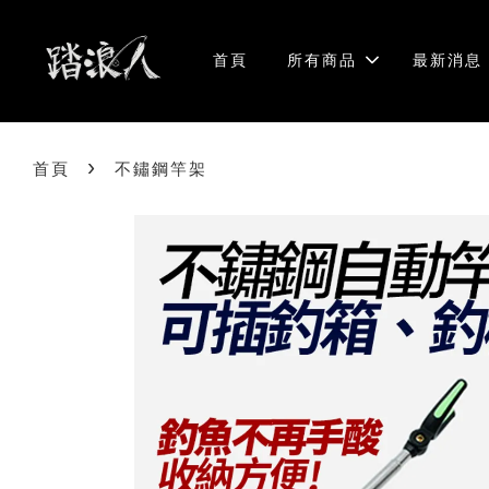
首頁
所有商品
最新消息
›
首頁
不鏽鋼竿架