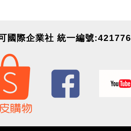
可國際企業社 統一編號:421776