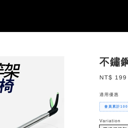
不鏽
NT$ 199
適用優惠
會員累計10
Variation