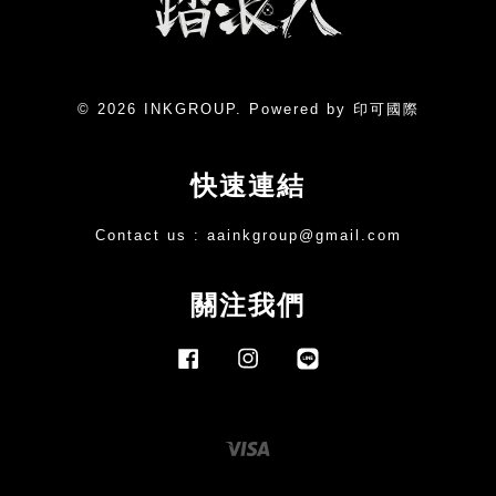
© 2026 INKGROUP. Powered by 印可國際
快速連結
Contact us :
aainkgroup@gmail.com
關注我們
Facebook
Instagram
Line
Visa