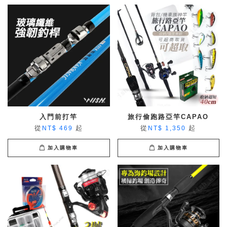
入門前打竿
旅行偷跑路亞竿CAPAO
從
起
從
起
NT$ 469
NT$ 1,350
加入購物車
加入購物車