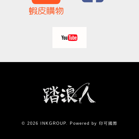
© 2026 INKGROUP. Powered by 印可國際