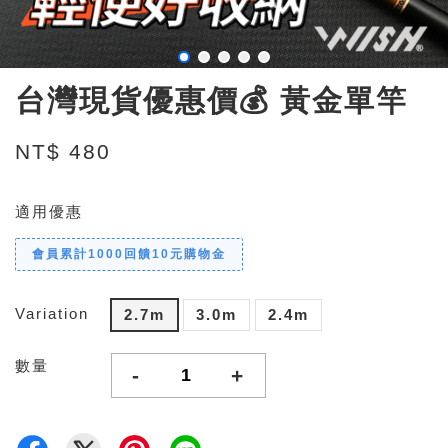
台灣現貨優惠價💰 黃金單竿
NT$ 480
適用優惠
會員累計1000回饋10元購物金
Variation
2.7m
3.0m
2.4m
數量
-
+