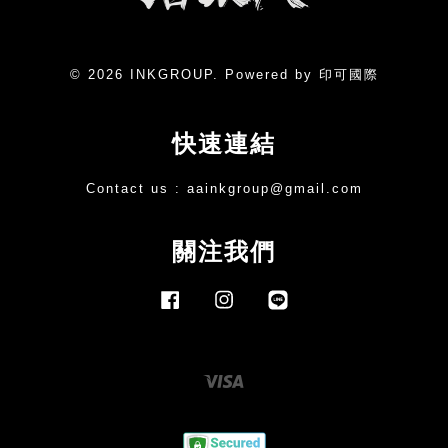
© 2026 INKGROUP. Powered by 印可國際
快速連結
Contact us :
aainkgroup@gmail.com
關注我們
Facebook
Instagram
Line
Visa