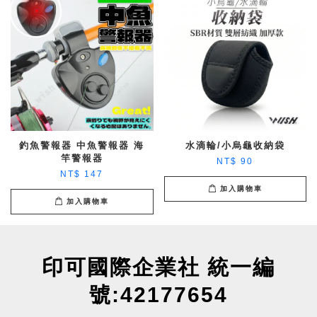
釣魚警報器 中魚警報器 海
水滴輪/小烏龜收納袋
竿警報器
NT$ 90
NT$ 147
加入購物車
加入購物車
印可國際企業社 統一編
號:42177654