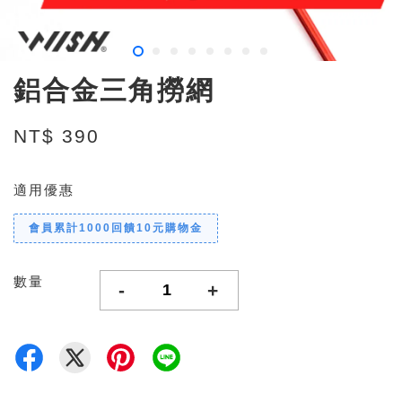
鋁合金三角撈網
NT$ 390
適用優惠
會員累計1000回饋10元購物金
數量
-
+