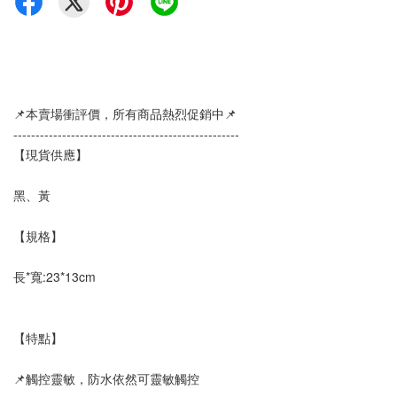
📌本賣場衝評價，所有商品熱烈促銷中📌
--------------------------------------------------- 
【現貨供應】
黑、黃
【規格】
長*寬:23*13cm 
【特點】
📌觸控靈敏，防水依然可靈敏觸控