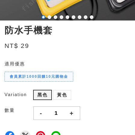
防水手機套
NT$ 29
適用優惠
會員累計1000回饋10元購物金
Variation
黑色
黃色
數量
-
+