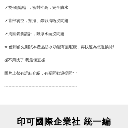
📌雙保險設計，密封性高，完全防水
📌背部簍空，拍攝、錄影清晰沒問題
📌周圍氣囊設計，飄浮水面沒問題
❋ 使用前先測試本產品防水功能有無瑕疵，再快速為您退換貨!
💰不用找了 我最便宜💰
圖片上都有詳細介紹，有疑問歡迎提問^ ^
--------------------------------------------------- 
---------------------------------------------------
印可國際企業社 統一編