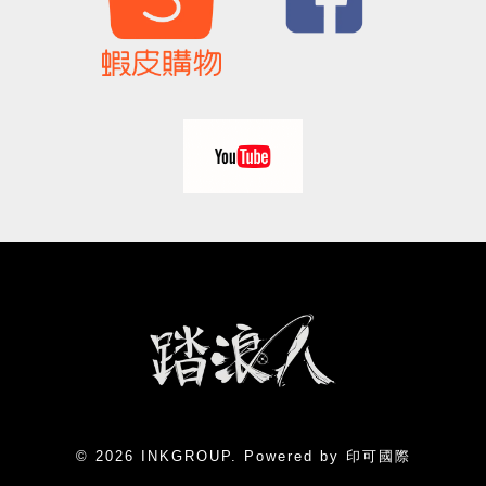
© 2026 INKGROUP. Powered by 印可國際