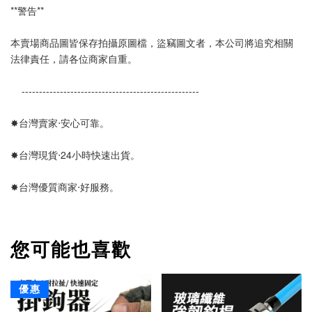
**警告**
本賣場商品圖皆保存拍攝原圖檔，盜竊圖文者，本公司將追究相關
法律責任，請各位商家自重。
    ---------------------------------------------------
✸台灣賣家‧安心可靠。 
✸台灣現貨‧24小時快速出貨。
✸台灣優質商家‧好服務。
您可能也喜歡
優惠