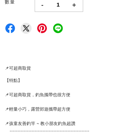
數量
-
+
📌可超商取貨
【特點】
📌可超商取貨，釣魚攜帶也很方便
📌輕量小巧，露營郊遊攜帶超方便
📌孩童友善釣竿 ~ 教小朋友釣魚超讚
    ---------------------------------------------------