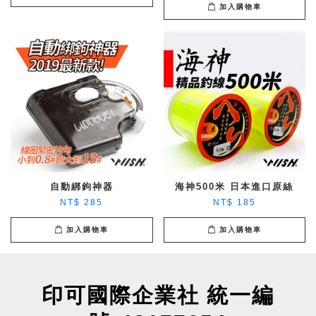
加入購物車
自動綁鉤神器
海神500米 日本進口原絲
NT$ 285
NT$ 185
加入購物車
加入購物車
印可國際企業社 統一編