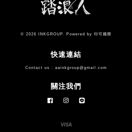
© 2026 INKGROUP. Powered by 印可國際
快速連結
Contact us :
aainkgroup@gmail.com
關注我們
Facebook
Instagram
Line
Visa